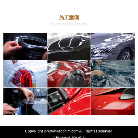
施工案例
CONSTRUCTION CASES
CopyRight © www.kabofilm.com All Rights Reserved.