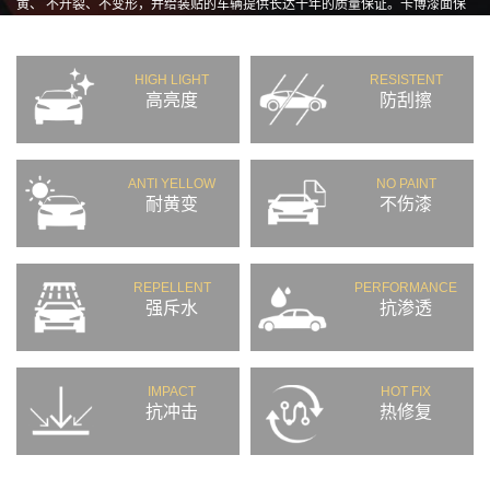
黄、 不开裂、不变形，并给装贴的车辆提供长达十年的质量保证。卡博漆面保
护膜解决了用户的各种用车核心问题。
HIGH LIGHT
RESISTENT
高亮度
防刮擦
ANTI YELLOW
NO PAINT
耐黄变
不伤漆
REPELLENT
PERFORMANCE
强斥水
抗渗透
IMPACT
HOT FIX
抗冲击
热修复