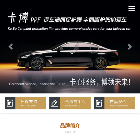
Previous
Nex
切
换
导
航
品牌简介
ABOUT